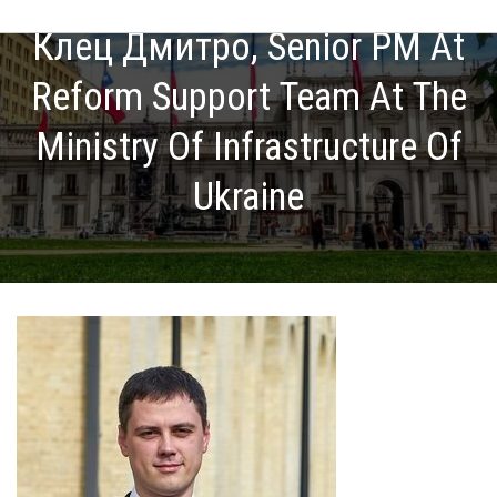
Клец Дмитро, Senior PM At
Reform Support Team At The
Ministry Of Infrastructure Of
Ukraine