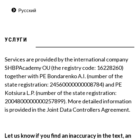
Русский
УСЛУГИ
Services are provided by the international company
SHBPAcademy OU (the registry code: 16228260)
together with PE Bondarenko A.I. (number of the
state registration: 24560000000008784) and PE
Kotsiura L.P. (number of the state registration:
2004800000000257899). More detailed information
is provided in the Joint Data Controllers Agreement.
Let us know if you find an inaccuracy in the text, an