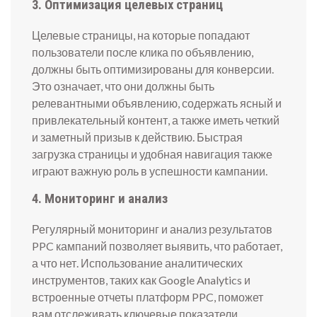
3. Оптимизация целевых страниц
Целевые страницы, на которые попадают
пользователи после клика по объявлению,
должны быть оптимизированы для конверсии.
Это означает, что они должны быть
релевантными объявлению, содержать ясный и
привлекательный контент, а также иметь четкий
и заметный призыв к действию. Быстрая
загрузка страницы и удобная навигация также
играют важную роль в успешности кампании.
4. Мониторинг и анализ
Регулярный мониторинг и анализ результатов
PPC кампаний позволяет выявить, что работает,
а что нет. Использование аналитических
инструментов, таких как Google Analytics и
встроенные отчеты платформ PPC, поможет
вам отслеживать ключевые показатели