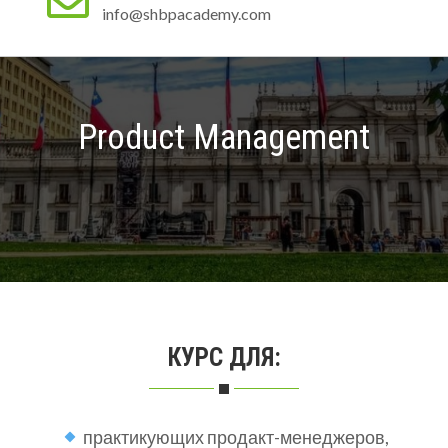
info@shbpacademy.com
Product Management
КУРС ДЛЯ:
практикующих продакт-менеджеров,