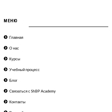
МЕНЮ
Главная
О нас
Курсы
Учебный процесс
Блог
Связаться с ShBP Academy
Контакты