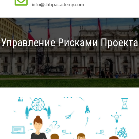
info@shbpacademy.com
Управление Рисками Проекта