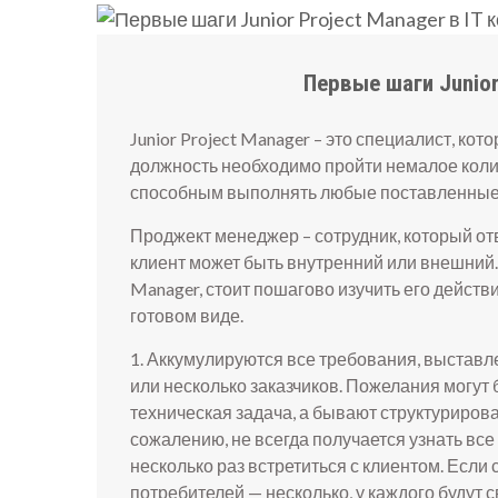
Первые шаги Junior
Junior Project Manager – это специалист, кот
должность необходимо пройти немалое коли
способным выполнять любые поставленные з
Проджект менеджер – сотрудник, который от
клиент может быть внутренний или внешний. 
Manager, стоит пошагово изучить его действи
готовом виде.
1. Аккумулируются все требования, выставл
или несколько заказчиков. Пожелания могут
техническая задача, а бывают структуриров
сожалению, не всегда получается узнать все
несколько раз встретиться с клиентом. Если
потребителей — несколько, у каждого будут 