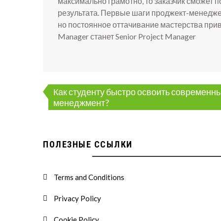
максимально грамотно, то заказчик сможет 
результата. Первые шаги проджект-менедже
но постоянное оттачивание мастерства приве
Manager станет Senior Project Manager
Навигация
Как студенту быстро освоить современн
по
менеджмент?
записям
ПОЛЕЗНЫЕ ССЫЛКИ
Terms and Conditions
Privacy Policy
Cookie Policy