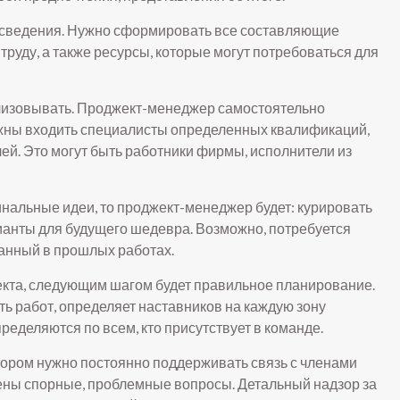
 сведения. Нужно сформировать все составляющие
 труду, а также ресурсы, которые могут потребоваться для
еализовывать. Проджект-менеджер самостоятельно
лжны входить специалисты определенных квалификаций,
ей. Это могут быть работники фирмы, исполнители из
инальные идеи, то проджект-менеджер будет: курировать
ианты для будущего шедевра. Возможно, потребуется
ванный в прошлых работах.
оекта, следующим шагом будет правильное планирование.
ь работ, определяет наставников на каждую зону
ределяются по всем, кто присутствует в команде.
котором нужно постоянно поддерживать связь с членами
шены спорные, проблемные вопросы. Детальный надзор за