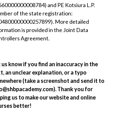
560000000008784) and PE Kotsiura L.P.
mber of the state registration:
04800000000257899). More detailed
ormation is provided in the Joint Data
ntrollers Agreement.
 us know if you find an inaccuracy in the
t, an unclear explanation, or a typo
mewhere (take a screenshot and send it to
fo@shbpacademy.com). Thank you for
ping us to make our website and online
urses better!