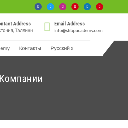
ntact Address
Email Address
тония, Таллинн
info@shbpacademy.com
demy
Контакты
Русский
T Компании