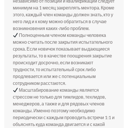
независимо от позиции и квалификации следует
минимум на 1 месяц закреплять ментора. Кроме
этого, каждый член команды должен знать, кто у
него лид и к кому можно обратиться в случае
возникновения каких-либо проблем.
Полноценным членом команды человека
можно считать после закрытия испытательного
срока. Если новичок показывает выдающиеся
результаты, то в качестве поощрения закрытие
происходит досрочно, если возникают
трудности, то испытательный срок либо
продлевается или же с потенциальным
сотрудником расстаются.
Масштабирование команды является
стрессом не только для тимлидов, техлидов,
менеджеров, а также и для рядовых членов
команды. Именно поэтому необходимо
периодически с каждым проводить встречи 1:1 и
объяснять куда команда двигается и с какой