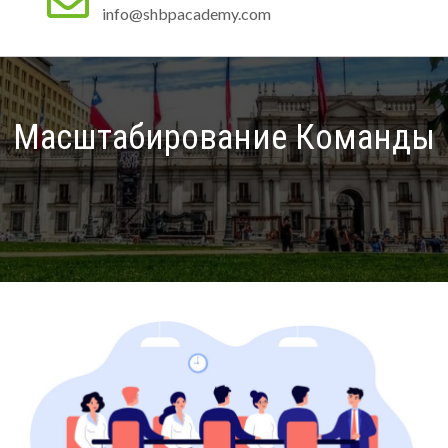
info@shbpacademy.com
Масштабирование Команды