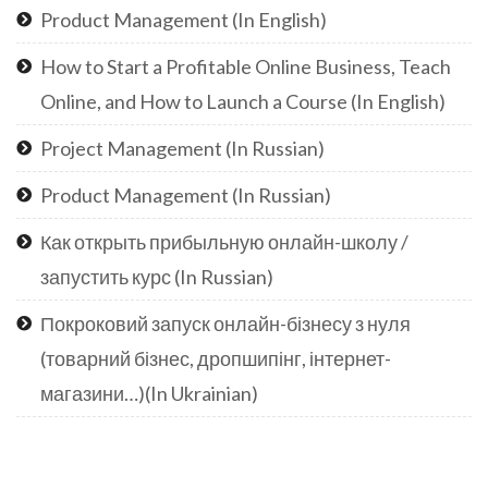
Product Management (In English)
How to Start a Profitable Online Business, Teach
Online, and How to Launch a Course (In English)
Project Management (In Russian)
Product Management (In Russian)
Как открыть прибыльную онлайн-школу /
запустить курс (In Russian)
Покроковий запуск онлайн-бізнесу з нуля
(товарний бізнес, дропшипінг, інтернет-
магазини…)(In Ukrainian)