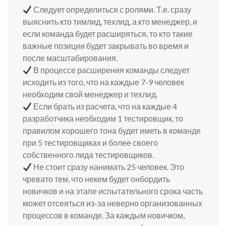
Следует определиться с ролями. Т.е. сразу
выяснить кто тимлид, техлид, а кто менеджер, и
если команда будет расширяться, то кто такие
важные позиции будет закрывать во время и
после масштабирования.
В процессе расширения команды следует
исходить из того, что на каждые 7-9 человек
необходим свой менеджер и техлид.
Если брать из расчета, что на каждые 4
разработчика необходим 1 тестировщик, то
правилом хорошего тона будет иметь в команде
при 5 тестировщиках и более своего
собственного лида тестировщиков.
Не стоит сразу нанимать 25 человек. Это
чревато тем, что некем будет онбордить
новичков и на этапе испытательного срока часть
может отсеяться из-за неверно организованных
процессов в команде. За каждым новичком,