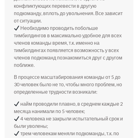
конфликтующих перевести в другую
подкоманду, вплоть до увольнения. Все зависит
от ситуации.
Необходимо проводить побольше
тимбилдингов в максимально удобное для всех
членов команды время, т.к. именно на
тимбилдингах появляется возможность у всех
членов подкоманд познакомиться друг с другом
поближе.
В процессе масштабирования команды от 5 до
30 человек было не то, чтобы много проблем, но
определенные трудности возникали:
найм проводили плавно, в среднем каждые 2
месяца нанимали по 5 человек;
4 человека не закрыли испытательный срок и
были уволены;
трем человекам меняли подкоманды, т.к. по