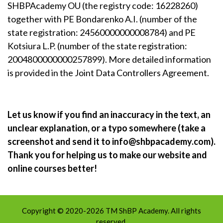
SHBPAcademy OU (the registry code: 16228260)
together with PE Bondarenko A.I. (number of the
state registration: 24560000000008784) and PE
Kotsiura L.P. (number of the state registration:
2004800000000257899). More detailed information
is provided in the Joint Data Controllers Agreement.
Let us know if you find an inaccuracy in the text, an
unclear explanation, or a typo somewhere (take a
screenshot and send it to info@shbpacademy.com).
Thank you for helping us to make our website and
online courses better!
Copyright © 2020-2026 TM ShBP Academy. All rights
reserved.