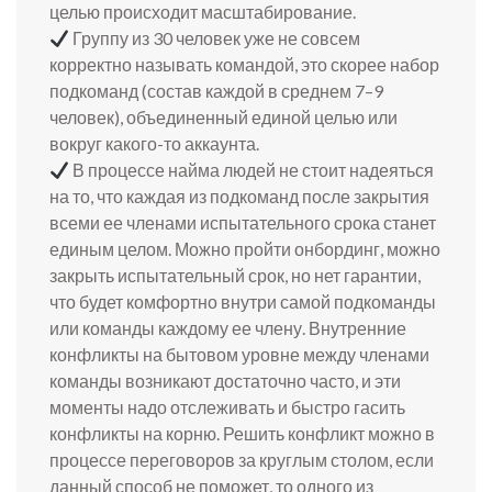
целью происходит масштабирование.
Группу из 30 человек уже не совсем
корректно называть командой, это скорее набор
подкоманд (состав каждой в среднем 7–9
человек), объединенный единой целью или
вокруг какого-то аккаунта.
В процессе найма людей не стоит надеяться
на то, что каждая из подкоманд после закрытия
всеми ее членами испытательного срока станет
единым целом. Можно пройти онбординг, можно
закрыть испытательный срок, но нет гарантии,
что будет комфортно внутри самой подкоманды
или команды каждому ее члену. Внутренние
конфликты на бытовом уровне между членами
команды возникают достаточно часто, и эти
моменты надо отслеживать и быстро гасить
конфликты на корню. Решить конфликт можно в
процессе переговоров за круглым столом, если
данный способ не поможет, то одного из