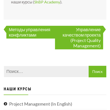
наши курсы (
ShBP Academy
).
Навигация
Методы управления
Управление
по
конфликтами
качеством проекта
записям
(Project Quality
Management)
НАШИ КУРСЫ
Project Management (In English)