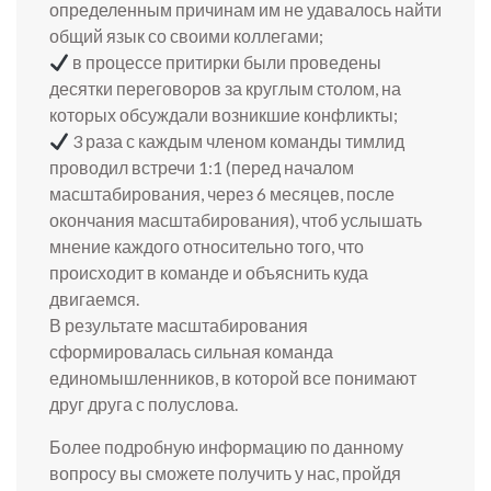
определенным причинам им не удавалось найти
общий язык со своими коллегами;
в процессе притирки были проведены
десятки переговоров за круглым столом, на
которых обсуждали возникшие конфликты;
3 раза с каждым членом команды тимлид
проводил встречи 1:1 (перед началом
масштабирования, через 6 месяцев, после
окончания масштабирования), чтоб услышать
мнение каждого относительно того, что
происходит в команде и объяснить куда
двигаемся.
В результате масштабирования
сформировалась сильная команда
единомышленников, в которой все понимают
друг друга с полуслова.
Более подробную информацию по данному
вопросу вы сможете получить у нас, пройдя