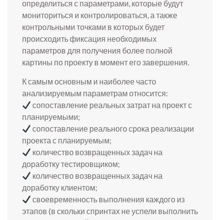
определиться с параметрами, которые будут
мониториться и контролироваться, а также
контрольными точками в которых будет
происходить фиксация необходимых
параметров для получения более полной
картины по проекту в момент его завершения.
К самым основным и наиболее часто
анализируемым параметрам относится:
сопоставление реальных затрат на проект с
планируемыми;
сопоставление реального срока реализации
проекта с планируемым;
количество возвращенных задач на
доработку тестировщиком;
количество возвращенных задач на
доработку клиентом;
своевременность выполнения каждого из
этапов (в скольки спринтах не успели выполнить