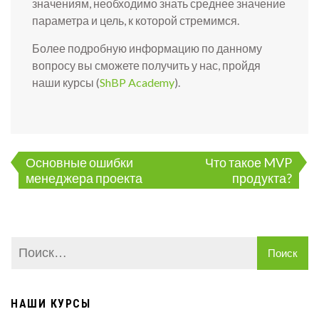
значениям, необходимо знать среднее значение
параметра и цель, к которой стремимся.
Более подробную информацию по данному
вопросу вы сможете получить у нас, пройдя
наши курсы (
ShBP Academy
).
Навигация
Основные ошибки
Что такое MVP
по
менеджера проекта
продукта?
записям
НАШИ КУРСЫ