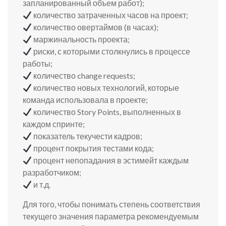
запланированный объем работ);
количество затраченных часов на проект;
количество овертаймов (в часах);
маржинальность проекта;
риски, с которыми столкнулись в процессе
работы;
количество change requests;
количество новых технологий, которые
команда использовала в проекте;
количество Story Points, выполненных в
каждом спринте;
показатель текучести кадров;
процент покрытия тестами кода;
процент непопадания в эстимейт каждым
разработчиком;
и т.д.
Для того, чтобы понимать степень соответствия
текущего значения параметра рекомендуемым