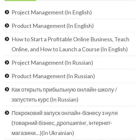
Project Management (In English)
Product Management (In English)
How to Start a Profitable Online Business, Teach
Online, and How to Launch a Course (In English)
Project Management (In Russian)
Product Management (In Russian)
Как открыть прибыльную онлайн-школу /
запустить курс (In Russian)
Покроковий запуск онлайн-бізнесу з нуля
(товарний бізнес, дропшипінг, інтернет-
магазини…)(In Ukrainian)