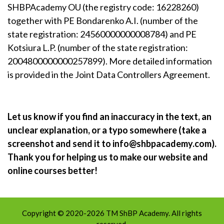
SHBPAcademy OU (the registry code: 16228260)
together with PE Bondarenko A.I. (number of the
state registration: 24560000000008784) and PE
Kotsiura L.P. (number of the state registration:
2004800000000257899). More detailed information
is provided in the Joint Data Controllers Agreement.
Let us know if you find an inaccuracy in the text, an
unclear explanation, or a typo somewhere (take a
screenshot and send it to info@shbpacademy.com).
Thank you for helping us to make our website and
online courses better!
Copyright © 2020-2026 TM ShBP Academy. All rights
reserved.