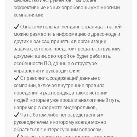
эффективные из них опробованы уже многими
компаниями:
Ознакомительная лендинг-страница – на ней
можно разместить информацию о дресс-коде и
других нюансах, принятых в организации,
задачах, которые предстоит решать сотруднику,
документации, с которой он будет работать,
особенности ПО, данные о структуре
управления и руководителях;
Справочник, содержащий данные о
компании, включая внутренние правила
поведения и распорядка, а также истории
людей, которые уже прошли аналогичный путь,
например, в формате видеороликов;
Чат с ботом либо непосредственным
руководителем, к которому всегда можно
обратиться с интересующим вопросом;
Аккаунт новичка на платформе компании с