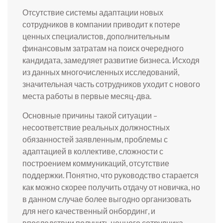
Отсутствие системы адаптации новых
сотрудников в компании приводит к потере
ценных специалистов, дополнительным
финансовым затратам на поиск очередного
кандидата, замедляет развитие бизнеса. Исходя
из данных многочисленных исследований,
значительная часть сотрудников уходит с нового
места работы в первые месяц-два.
Основные причины такой ситуации –
несоответствие реальных должностных
обязанностей заявленным, проблемы с
адаптацией в коллективе, сложности с
построением коммуникаций, отсутствие
поддержки. Понятно, что руководство старается
как можно скорее получить отдачу от новичка, но
в данном случае более выгодно организовать
для него качественный онбординг, и
впоследствии получить ценного сотрудника,