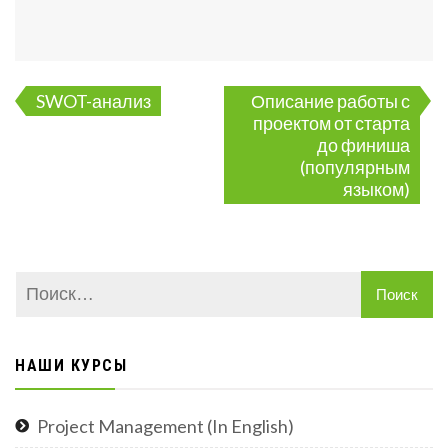
Навигация
SWOT-анализ
Описание работы с
по
проектом от старта
записям
до финиша
(популярным
языком)
НАШИ КУРСЫ
Project Management (In English)