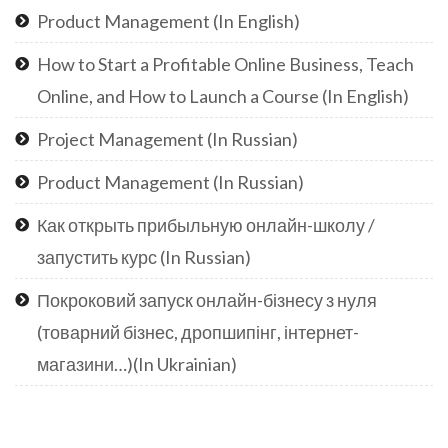
Product Management (In English)
How to Start a Profitable Online Business, Teach
Online, and How to Launch a Course (In English)
Project Management (In Russian)
Product Management (In Russian)
Как открыть прибыльную онлайн-школу /
запустить курс (In Russian)
Покроковий запуск онлайн-бізнесу з нуля
(товарний бізнес, дропшипінг, інтернет-
магазини…)(In Ukrainian)